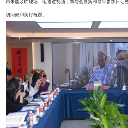
虽未能亲临现场，但通过视频，向与会嘉宾和当年参加日记
切问候和美好祝愿。