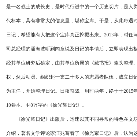
是一名战士的成长史，是时代行进中的一个历史切片，是人
代标本，具有非常大的信息量，堪称宝库。于是，从此每遇
日记，希望能有人把这个宝库真正挖掘出来。2013年，时任
司总经理的潘海波听到闻章说及日记的事情后，立即表现出
经其单位研究后确定，由其单位所属的《藏书报》牵头整理
权，然后动员、组织起一支二十多人的志愿者队伍，成立日
为主任，开始整理日记。日夜奋战，用时两年，终于于2015
10卷本、440万字的《徐光耀日记》。
《徐光耀日记》出版后，迅速以其不同寻常的特色在文坛
介绍，著名文学评论家汪兆骞看了《徐光耀日记》后，认为