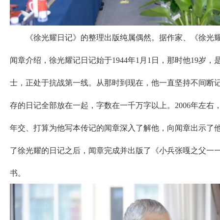
《徐光耀日记》的整理出版纯属偶然。据作家、《徐光耀
闻章介绍，徐光耀记日记始于1944年1月1日，那时他19岁
士，正处于抗战第一线。从那时到现在，他一直坚持不间断
存的日记全部放在一起，字数在一千万字以上。2006年左右
年交、打算为他写本传记的闻章深入了解他，向闻章出示了
了徐光耀的日记之后，闻章完成并出版了《小兵张嘎之父一
书。