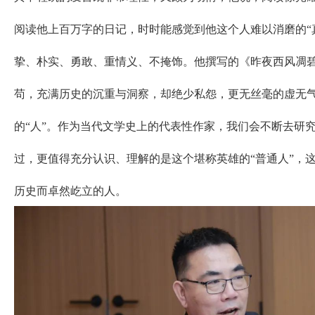
阅读他上百万字的日记，时时能感觉到他这个人难以消磨的“
挚、朴实、勇敢、重情义、不掩饰。他撰写的《昨夜西风凋
苟，充满历史的沉重与洞察，却绝少私怨，更无丝毫的虚无
的“人”。作为当代文学史上的代表性作家，我们会不断去研
过，更值得充分认识、理解的是这个堪称英雄的“普通人”，
历史而卓然屹立的人。