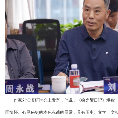
作家刘江滨研讨会上发言，他说，《徐光耀日记》堪称一
国情怀、心灵秘史的本色赤诚的展露，具有历史、文学、文