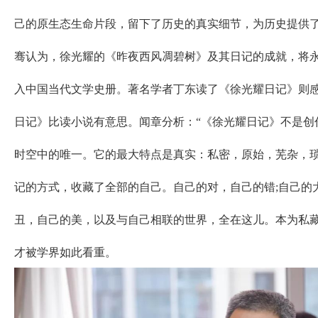
己的原生态生命片段，留下了历史的真实细节，为历史提供
骞认为，徐光耀的《昨夜西风凋碧树》及其日记的成就，将
入中国当代文学史册。著名学者丁东读了《徐光耀日记》则
日记》比读小说有意思。闻章分析：“《徐光耀日记》不是创
时空中的唯一。它的最大特点是真实：私密，原始，芜杂，
记的方式，收藏了全部的自己。自己的对，自己的错;自己的
丑，自己的美，以及与自己相联的世界，全在这儿。本为私藏
才被学界如此看重。