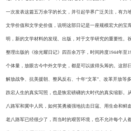
一次发表这篇五万余字的长文，并引起学界广泛关注，有力
文学价值和文学史价值，说明这部日记是一座规模宏大的宝
明，新的文学材料的发现、出版，对于文学研究的重要性。
整理出版的《徐光耀日记》四百余万字，时间跨度1944年至1
个体量，放眼古今中外文学史，都是可以拔得头筹的。这部
解放战争、抗美援朝、整风反右、十年“文革”、改革开放等
跌宕人生的真实写照，也是恢宏磅礴的大时代的真实缩影。
八路军和冀中人民，如何英勇顽强地抗击日寇、用生命和鲜
老八路军已经很少了，而当时的艰苦环境，也不允许每个人