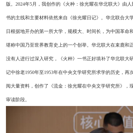
版。2024年5月，我创作的《火种：徐光耀在华北联大》由
书的主线和主要材料依然来自《徐光耀日记》。华北联合大
日根据地开办的第一所大学，规模大、时间长，为中国革命
堪称中国乃至世界教育史上的一个创举。华北联大在束鹿和
没有人进行过深入研究，《火种》一书正好填补了华北联大
记中徐老1950年至1953年在中央文学研究所求学的历史，
阅大量资料，创作了《流金：徐光耀在中央文学研究所》，
审读阶段。