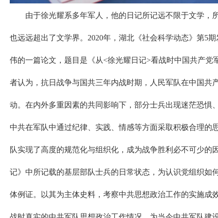
由于徐光耀系多年军人，他的日记所记远不限于文学，所
也远远超出了文学界。2020年，湖北《社会科学动态》第5
伟的一篇论文，题目是《从<徐光耀日记>看战时中国共产党
者认为，抗日战争与国共三年内战时期，人民军队在中国共
动。在内外多重因素的共同影响下，部分士兵出现迷茫恐惧
中共在军队中通过纪律、实践、情感等方面采取积极合理的
队实现了高度的规范化与组织化，成为战争胜利必不可少的
记》中所记载的基层部队士兵的日常状态，为认识党组织如
体例证。以其为主体史料，考察中共思想政治工作的实施成
战时真实的中共军队思想政治工作情况，为当今中共军队建