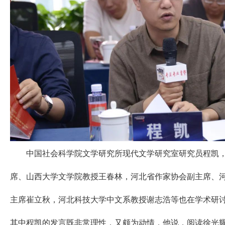
中国社会科学院文学研究所现代文学研究室研究员程凯，
席、山西大学文学院教授王春林，河北省作家协会副主席、
主席崔立秋，河北科技大学中文系教授谢志浩等也在学术研
其中程凯的发言既非常理性，又颇为动情，他说，阅读徐光