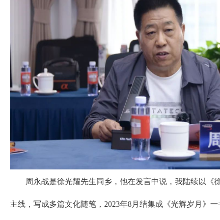
周永战是徐光耀先生同乡，他在发言中说，我陆续以《徐
主线，写成多篇文化随笔，2023年8月结集成《光辉岁月》