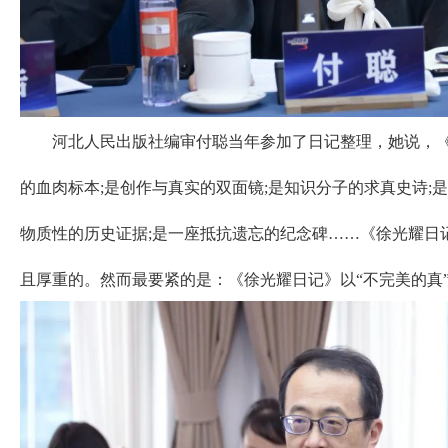
河北人民出版社编审付聪当年参加了日记整理，她说，《
的血肉标本;是创作与真实的双面镜;是知识分子的求真史诗;
物质性的历史证据;是一座抵抗遗忘的纪念碑……《徐光耀日
且厚重的。然而最要紧的是：《徐光耀日记》以“不完美的真”