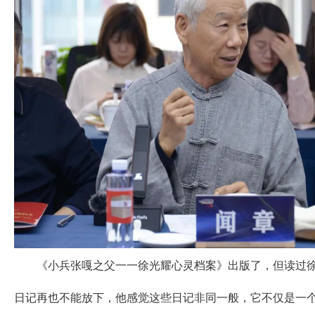
《小兵张嘎之父一一徐光耀心灵档案》出版了，但读过徐
日记再也不能放下，他感觉这些日记非同一般，它不仅是一