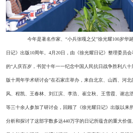
今年是著名作家、“小兵张嘎之父”徐光耀100岁华
日记》出版10周年。4月20日，由《徐光耀日记》整理委员
的“人庆百岁，书贺十年一一纪念中国人民抗日战争胜利八十
版十周年学术研讨会”在石家庄举办，来自北京、山西、河北
风、程凯、王春林、刘江滨、李浩、崔立秋、王雪霞、谢志
等三十余人参加了研讨会，回顾了《徐光耀日记》出版以来
分析和探讨了这部字数多达440万字的日记所蕴含的重大价值